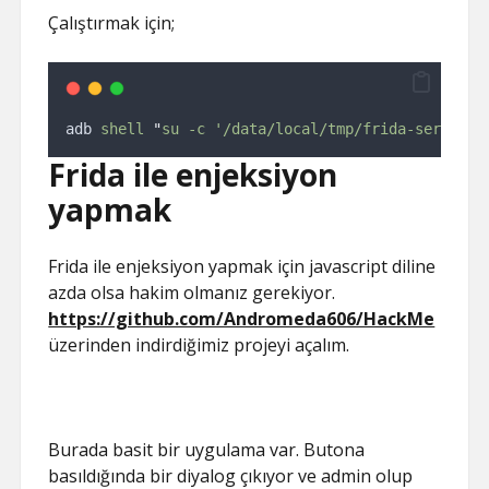
Çalıştırmak için;
adb 
shell
"
su -c '/data/local/tmp/frida-server &
Frida ile enjeksiyon
yapmak
Frida ile enjeksiyon yapmak için javascript diline
azda olsa hakim olmanız gerekiyor.
https://github.com/Andromeda606/HackMe
üzerinden indirdiğimiz projeyi açalım.
Burada basit bir uygulama var. Butona
basıldığında bir diyalog çıkıyor ve admin olup