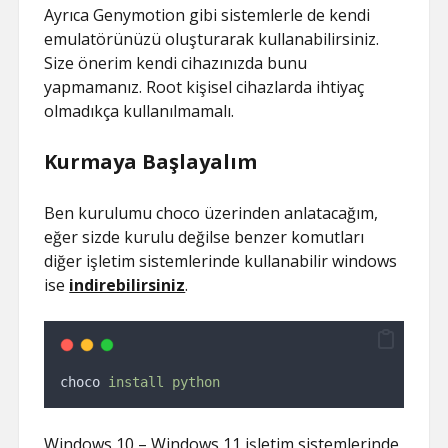
Ayrıca Genymotion gibi sistemlerle de kendi
emulatörünüzü oluşturarak kullanabilirsiniz.
Size önerim kendi cihazınızda bunu
yapmamanız. Root kişisel cihazlarda ihtiyaç
olmadıkça kullanılmamalı.
Kurmaya Başlayalım
Ben kurulumu choco üzerinden anlatacağım,
eğer sizde kurulu değilse benzer komutları
diğer işletim sistemlerinde kullanabilir windows
ise
indirebilirsiniz
.
choco 
install
python
Windows 10 – Windows 11 işletim sistemlerinde