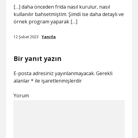
[…] daha önceden frida nasıl kurulur, nasıl
kullanılır bahsetmiştim. Şimdi ise daha detaylı ve
örnek program yaparak […]
12 Şubat 2023
Yanıtla
Bir yanıt yazın
E-posta adresiniz yayınlanmayacak.
Gerekli
alanlar
*
ile işaretlenmişlerdir
Yorum