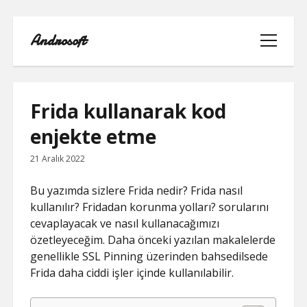
Androsoft
menüyü
aç
Frida kullanarak kod
enjekte etme
21 Aralık 2022
Bu yazımda sizlere Frida nedir? Frida nasıl
kullanılır? Fridadan korunma yolları? sorularını
cevaplayacak ve nasıl kullanacağımızı
özetleyeceğim. Daha önceki yazılan makalelerde
genellikle SSL Pinning üzerinden bahsedilsede
Frida daha ciddi işler içinde kullanılabilir.