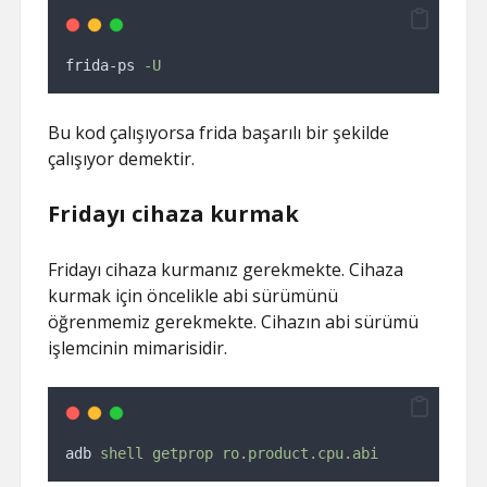
frida-ps 
-U
Bu kod çalışıyorsa frida başarılı bir şekilde
çalışıyor demektir.
Fridayı cihaza kurmak
Fridayı cihaza kurmanız gerekmekte. Cihaza
kurmak için öncelikle abi sürümünü
öğrenmemiz gerekmekte. Cihazın abi sürümü
işlemcinin mimarisidir.
adb 
shell
getprop
ro.product.cpu.abi